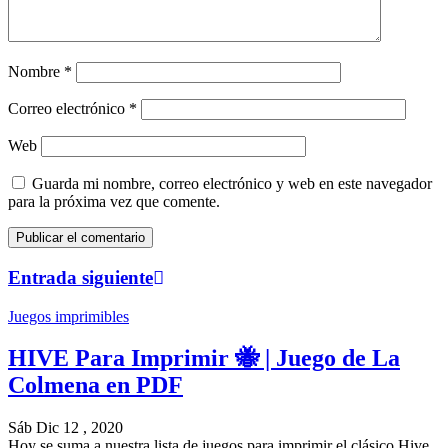
Nombre
*
Correo electrónico
*
Web
Guarda mi nombre, correo electrónico y web en este navegador
para la próxima vez que comente.
Entrada siguiente
Juegos imprimibles
HIVE Para Imprimir 🐝 | Juego de La
Colmena en PDF
Sáb Dic 12 , 2020
Hoy se suma a nuestra lista de juegos para imprimir el clásico Hive,