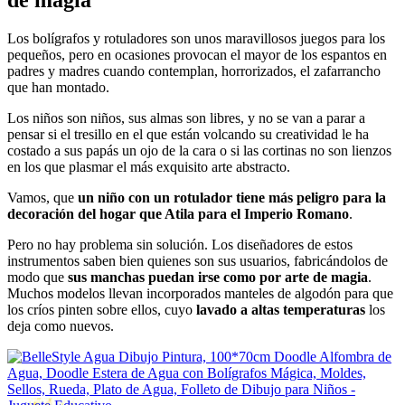
de magia
Los bolígrafos y rotuladores son unos maravillosos juegos para los
pequeños, pero en ocasiones provocan el mayor de los espantos en
padres y madres cuando contemplan, horrorizados, el zafarrancho
que han montado.
Los niños son niños, sus almas son libres, y no se van a parar a
pensar si el tresillo en el que están volcando su creatividad le ha
costado a sus papás un ojo de la cara o si las cortinas no son lienzos
en los que plasmar el más exquisito arte abstracto.
Vamos, que
un niño con un rotulador tiene más peligro para la
decoración del hogar que Atila para el Imperio Romano
.
Pero no hay problema sin solución. Los diseñadores de estos
instrumentos saben bien quienes son sus usuarios, fabricándolos de
modo que
sus manchas puedan irse como por arte de magia
.
Muchos modelos llevan incorporados manteles de algodón para que
los críos pinten sobre ellos, cuyo
lavado a altas temperaturas
los
deja como nuevos.