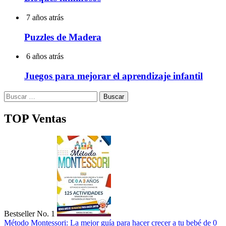
7 años atrás
Puzzles de Madera
6 años atrás
Juegos para mejorar el aprendizaje infantil
Buscar:
TOP Ventas
Bestseller No. 1
Método Montessori: La mejor guía para hacer crecer a tu bebé de 0