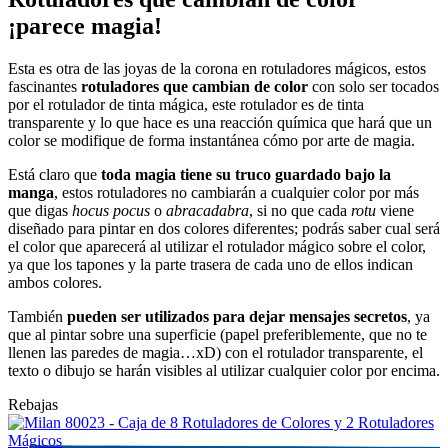
¡parece magia!
Esta es otra de las joyas de la corona en rotuladores mágicos, estos
fascinantes
rotuladores que cambian de color
con solo ser tocados
por el rotulador de tinta mágica, este rotulador es de tinta
transparente y lo que hace es una reacción química que hará que un
color se modifique de forma instantánea cómo por arte de magia.
Está claro que
toda magia tiene su truco guardado bajo la
manga
, estos rotuladores no cambiarán a cualquier color por más
que digas
hocus pocus
o
abracadabra
, si no que cada
rotu
viene
diseñado para pintar en dos colores diferentes; podrás saber cual será
el color que aparecerá al utilizar el rotulador mágico sobre el color,
ya que los tapones y la parte trasera de cada uno de ellos indican
ambos colores.
También
pueden ser utilizados para dejar mensajes secretos
, ya
que al pintar sobre una superficie (papel preferiblemente, que no te
llenen las paredes de magia…xD) con el rotulador transparente, el
texto o dibujo se harán visibles al utilizar cualquier color por encima.
Rebajas