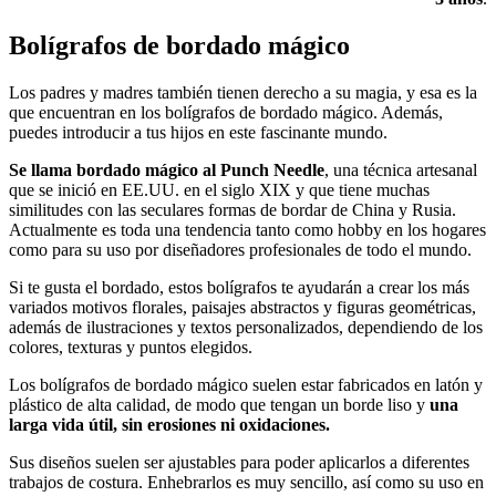
Bolígrafos de bordado mágico
Los padres y madres también tienen derecho a su magia, y esa es la
que encuentran en los bolígrafos de bordado mágico. Además,
puedes introducir a tus hijos en este fascinante mundo.
Se llama bordado mágico al Punch Needle
, una técnica artesanal
que se inició en EE.UU. en el siglo XIX y que tiene muchas
similitudes con las seculares formas de bordar de China y Rusia.
Actualmente es toda una tendencia tanto como hobby en los hogares
como para su uso por diseñadores profesionales de todo el mundo.
Si te gusta el bordado, estos bolígrafos te ayudarán a crear los más
variados motivos florales, paisajes abstractos y figuras geométricas,
además de ilustraciones y textos personalizados, dependiendo de los
colores, texturas y puntos elegidos.
Los bolígrafos de bordado mágico suelen estar fabricados en latón y
plástico de alta calidad, de modo que tengan un borde liso y
una
larga vida útil, sin erosiones ni oxidaciones.
Sus diseños suelen ser ajustables para poder aplicarlos a diferentes
trabajos de costura. Enhebrarlos es muy sencillo, así como su uso en