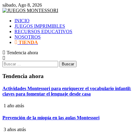
Saltar
sábado, Ago 8, 2026
al
contenido
INICIO
JUEGOS IMPRIMIBLES
RECURSOS EDUCATIVOS
NOSOTROS
TIENDA
Tendencia ahora
Buscar:
Tendencia ahora
Actividades Montessori para enriquecer el vocabulario infantil:
claves para fomentar el lenguaje desde casa
1 año atrás
Prevención de la miopía en las aulas Montessori
3 años atrás