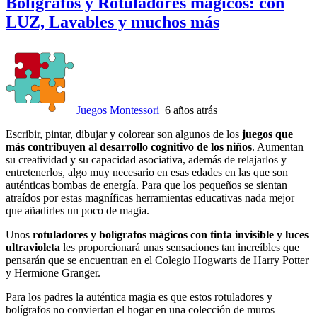
Bolígrafos y Rotuladores mágicos: con
LUZ, Lavables y muchos más
Juegos Montessori
6 años atrás
Escribir, pintar, dibujar y colorear son algunos de los
juegos que
más contribuyen al desarrollo cognitivo de los niños
. Aumentan
su creatividad y su capacidad asociativa, además de relajarlos y
entretenerlos, algo muy necesario en esas edades en las que son
auténticas bombas de energía. Para que los pequeños se sientan
atraídos por estas magníficas herramientas educativas nada mejor
que añadirles un poco de magia.
Unos
rotuladores y bolígrafos mágicos con tinta invisible y luces
ultravioleta
les proporcionará unas sensaciones tan increíbles que
pensarán que se encuentran en el Colegio Hogwarts de Harry Potter
y Hermione Granger.
Para los padres la auténtica magia es que estos rotuladores y
bolígrafos no conviertan el hogar en una colección de muros