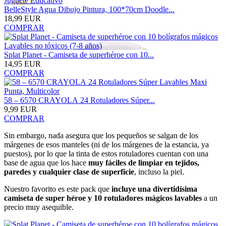
BelleStyle Agua Dibujo Pintura, 100*70cm Doodle...
18,99 EUR
COMPRAR
Splat Planet - Camiseta de superhéroe con 10...
14,95 EUR
COMPRAR
58 – 6570 CRAYOLA 24 Rotuladores Súper...
9,99 EUR
COMPRAR
Sin embargo, nada asegura que los pequeños se salgan de los
márgenes de esos manteles (ni de los márgenes de la estancia, ya
puestos), por lo que la tinta de estos rotuladores cuentan con una
base de agua que los hace
muy fáciles de limpiar en tejidos,
paredes y cualquier clase de superficie
, incluso la piel.
Nuestro favorito es este pack que
incluye una divertidísima
camiseta de super héroe y 10 rotuladores mágicos lavables
a un
precio muy asequible.