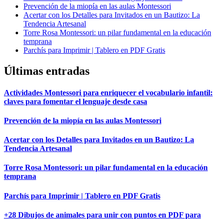
Prevención de la miopía en las aulas Montessori
Acertar con los Detalles para Invitados en un Bautizo: La
Tendencia Artesanal
Torre Rosa Montessori: un pilar fundamental en la educación
temprana
Parchís para Imprimir | Tablero en PDF Gratis
Últimas entradas
Actividades Montessori para enriquecer el vocabulario infantil:
claves para fomentar el lenguaje desde casa
Prevención de la miopía en las aulas Montessori
Acertar con los Detalles para Invitados en un Bautizo: La
Tendencia Artesanal
Torre Rosa Montessori: un pilar fundamental en la educación
temprana
Parchís para Imprimir | Tablero en PDF Gratis
+28 Dibujos de animales para unir con puntos en PDF para