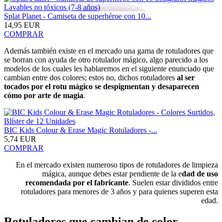
Splat Planet - Camiseta de superhéroe con 10...
14,95 EUR
COMPRAR
Además también existe en el mercado una gama de rotuladores que
se borran con ayuda de otro rotulador mágico, algo parecido a los
modelos de los cuales les hablaremos en el siguiente enunciado que
cambian entre dos colores; estos no, dichos rotuladores
al ser
tocados por el rotu mágico se despigmentan y desaparecen
cómo por arte de magia
.
BIC Kids Colour & Erase Magic Rotuladores -...
5,74 EUR
COMPRAR
En el mercado existen numeroso tipos de rotuladores de limpieza
mágica, aunque debes estar pendiente de la e
dad de uso
recomendada por el fabricante
. Suelen estar divididos entre
rotuladores para menores de 3 años y para quienes superen esta
edad.
Rotuladores que cambian de color