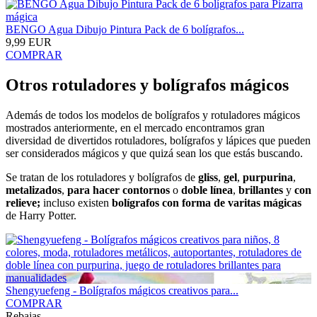
BENGO Agua Dibujo Pintura Pack de 6 bolígrafos...
9,99 EUR
COMPRAR
Otros rotuladores y bolígrafos mágicos
Además de todos los modelos de bolígrafos y rotuladores mágicos
mostrados anteriormente, en el mercado encontramos gran
diversidad de divertidos rotuladores, bolígrafos y lápices que pueden
ser considerados mágicos y que quizá sean los que estás buscando.
Se tratan de los rotuladores y bolígrafos de
gliss
,
gel
,
purpurina
,
metalizados
,
para hacer contornos
o
doble línea
,
brillantes
y
con
relieve;
incluso existen
bolígrafos con forma de varitas mágicas
de Harry Potter.
Shengyuefeng - Bolígrafos mágicos creativos para...
COMPRAR
Rebajas