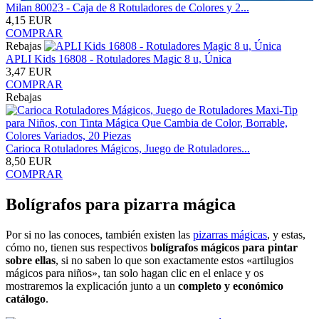
Milan 80023 - Caja de 8 Rotuladores de Colores y 2...
4,15 EUR
COMPRAR
Rebajas
APLI Kids 16808 - Rotuladores Magic 8 u, Única
3,47 EUR
COMPRAR
Rebajas
Carioca Rotuladores Mágicos, Juego de Rotuladores...
8,50 EUR
COMPRAR
Bolígrafos para pizarra mágica
Por si no las conoces, también existen las
pizarras mágicas
, y estas,
cómo no, tienen sus respectivos
bolígrafos mágicos para pintar
sobre ellas
, si no saben lo que son exactamente estos «artilugios
mágicos para niños», tan solo hagan clic en el enlace y os
mostraremos la explicación junto a un
completo y económico
catálogo
.