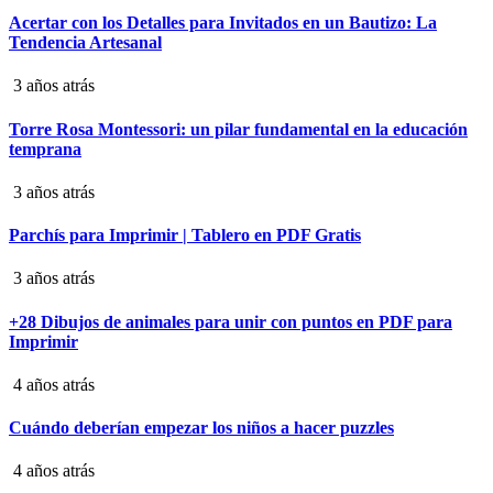
Acertar con los Detalles para Invitados en un Bautizo: La
Tendencia Artesanal
3 años atrás
Torre Rosa Montessori: un pilar fundamental en la educación
temprana
3 años atrás
Parchís para Imprimir | Tablero en PDF Gratis
3 años atrás
+28 Dibujos de animales para unir con puntos en PDF para
Imprimir
4 años atrás
Cuándo deberían empezar los niños a hacer puzzles
4 años atrás