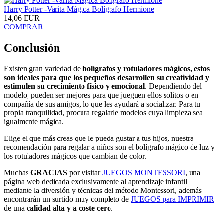
Harry Potter -Varita Mágica Bolígrafo Hermione
14,06 EUR
COMPRAR
Conclusión
Existen gran variedad de
bolígrafos y rotuladores mágicos, estos
son ideales para que los pequeños desarrollen su creatividad y
estimulen su crecimiento físico y emocional
. Dependiendo del
modelo, pueden ser mejores para que jueguen ellos solitos o en
compañía de sus amigos, lo que les ayudará a socializar. Para tu
propia tranquilidad, procura regalarle modelos cuya limpieza sea
igualmente mágica.
Elige el que más creas que le pueda gustar a tus hijos, nuestra
recomendación para regalar a niños son el bolígrafo mágico de luz y
los rotuladores mágicos que cambian de color.
Muchas
GRACIAS
por visitar
JUEGOS MONTESSORI
, una
página web dedicada exclusivamente al aprendizaje infantil
mediante la diversión y técnicas del método Montessori, además
encontrarán un surtido muy completo de
JUEGOS para IMPRIMIR
de una
calidad alta y a coste cero
.