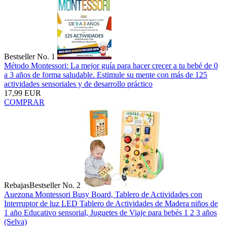
Bestseller No. 1
Método Montessori: La mejor guía para hacer crecer a tu bebé de 0
a 3 años de forma saludable. Estimule su mente con más de 125
actividades sensoriales y de desarrollo práctico
17,99 EUR
COMPRAR
Rebajas
Bestseller No. 2
Auezona Montessori Busy Board, Tablero de Actividades con
Interruptor de luz LED Tablero de Actividades de Madera niños de
1 año Educativo sensorial, Juguetes de Viaje para bebés 1 2 3 años
(Selva)