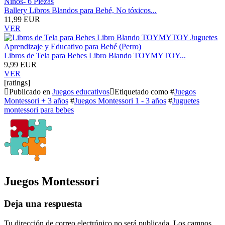
Ballery Libros Blandos para Bebé, No tóxicos...
11,99 EUR
VER
Libros de Tela para Bebes Libro Blando TOYMYTOY...
9,99 EUR
VER
[ratings]
Publicado en
Juegos educativos
Etiquetado como #
Juegos
Montessori + 3 años
#
Juegos Montessori 1 - 3 años
#
Juguetes
montessori para bebes
Juegos Montessori
Deja una respuesta
Tu dirección de correo electrónico no será publicada.
Los campos