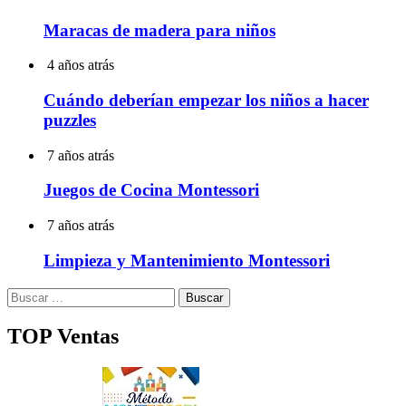
Maracas de madera para niños
4 años atrás
Cuándo deberían empezar los niños a hacer
puzzles
7 años atrás
Juegos de Cocina Montessori
7 años atrás
Limpieza y Mantenimiento Montessori
Buscar:
TOP Ventas