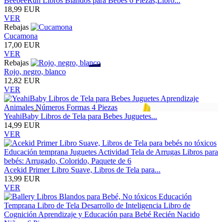
BeebeeRun Libros Blandos para Bebes 6 Piezas,Libro...
18,99 EUR
VER
Rebajas
Cucamona
17,00 EUR
VER
Rebajas
Rojo, negro, blanco
12,82 EUR
VER
YeahiBaby Libros de Tela para Bebes Juguetes...
14,99 EUR
VER
Acekid Primer Libro Suave, Libros de Tela para...
13,99 EUR
VER