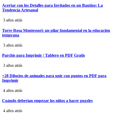
Acertar con los Detalles para Invitados en un Bautizo: La
Tendencia Artesanal
3 años atrás
Torre Rosa Montessori: un pilar fundamental en la educación
temprana
3 años atrás
Parchís para Imprimir | Tablero en PDF Gratis
3 años atrás
+28 Dibujos de animales para unir con puntos en PDF para
Imprimir
4 años atrás
Cuándo deberían empezar los niños a hacer puzzles
4 años atrás