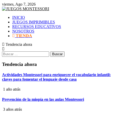
Saltar
viernes, Ago 7, 2026
al
contenido
INICIO
JUEGOS IMPRIMIBLES
RECURSOS EDUCATIVOS
NOSOTROS
TIENDA
Tendencia ahora
Buscar:
Tendencia ahora
Actividades Montessori para enriquecer el vocabulario infantil:
claves para fomentar el lenguaje desde casa
1 año atrás
Prevención de la miopía en las aulas Montessori
3 años atrás