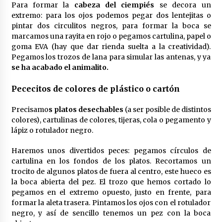
Para formar la
cabeza del ciempiés
se decora un
extremo: para los ojos podemos pegar dos lentejitas o
pintar dos circulitos negros, para formar la boca se
marcamos una rayita en rojo o pegamos cartulina, papel o
goma EVA (hay que dar rienda suelta a la creatividad).
Pegamos los trozos de lana para simular las antenas, y ya
se ha acabado el animalito.
Pececitos de colores de plástico o cartón
Precisamo
s platos desechables
(a ser posible de distintos
colores), cartulinas de colores, tijeras, cola o pegamento y
lápiz o rotulador negro.
Haremos unos divertidos peces: pegamos círculos de
cartulina en los fondos de los platos. Recortamos un
trocito de algunos platos de fuera al centro, este hueco es
la boca abierta del pez. El trozo que hemos cortado lo
pegamos en el extremo opuesto, justo en frente, para
formar la aleta trasera. Pintamos los ojos con el rotulador
negro, y así de sencillo tenemos un pez con la boca