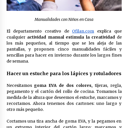
Plantilla Pauta Montessori para imprimir en
PDF
4 años atrás
Manualidades con Niños en Casa
El departamento creativo de
Ofilan.com
explica que
cualquier
actividad manual estimula la creatividad
de
los más pequeños, al tiempo que se les aleja de las
pantallas, y proponen cinco manualidades fáciles y
sencillas para hacer en invierno durante los largos fines
de semana.
Hacer un estuche para los lápices y rotuladores
Necesitamos
goma EVA de dos colores,
tijeras, regla,
pegamento y el cartón del rollo de cocina. Tomamos la
medida de la altura que deseemos el estuche, marcamos y
recortamos. Ahora tenemos dos cartones: uno largo y
otro más pequeño.
Cortamos una tira ancha de goma EVA, y la pegamos en
un extremo interior del cartón largo; marcamos y