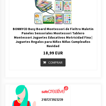
BONNYCO Busy Board Montessori de Fieltro Maletin
Paneles Sensoriales Montessori Tablero
Montessori Juguetes Educativos Motricidad Fina |
Juguetes Regalos para Niños Niñas Cumpleaños
Navidad
18,99 EUR
COMPRAR