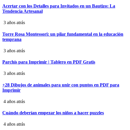
Acertar con los Detalles para Invitados en un Bautizo: La
Tendencia Artesanal
3 años atrás
Torre Rosa Montessori: un pilar fundamental en la educación
temprana
3 años atrás
Parchís para Imprimir | Tablero en PDF Gratis
3 años atrás
+28 Dibujos de animales para unir con puntos en PDF para
Imprimir
4 años atrás
Cuándo deberían empezar los niños a hacer puzzles
4 años atrás