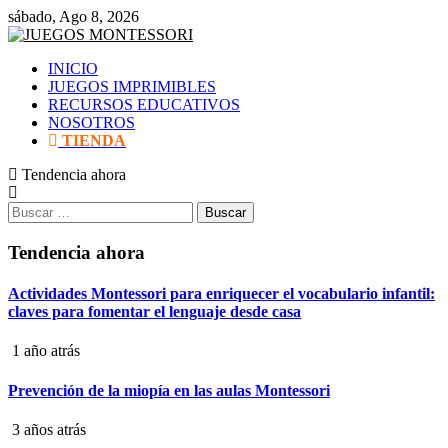
Saltar
sábado, Ago 8, 2026
al
contenido
INICIO
JUEGOS IMPRIMIBLES
RECURSOS EDUCATIVOS
NOSOTROS
TIENDA
Tendencia ahora
Buscar:
Tendencia ahora
Actividades Montessori para enriquecer el vocabulario infantil:
claves para fomentar el lenguaje desde casa
1 año atrás
Prevención de la miopía en las aulas Montessori
3 años atrás