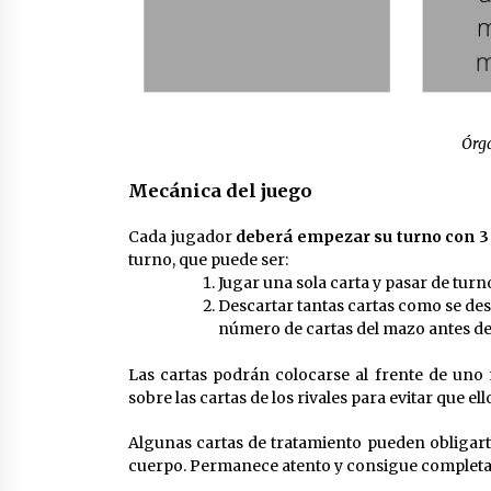
Órg
Mecánica del juego
Cada jugador
deberá empezar su turno con 3 c
turno, que puede ser:
Jugar una sola carta y pasar de turn
Descartar tantas cartas como se des
número de cartas del mazo antes de 
Las cartas podrán colocarse al frente de uno 
sobre las cartas de los rivales para evitar que e
Algunas cartas de tratamiento pueden obligarte
cuerpo. Permanece atento y consigue completar