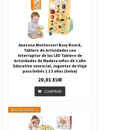
Auezona Montessori Busy Board,
Tablero de Actividades con
Interruptor de luz LED Tablero de
Actividades de Madera niños de 1 año
Educativo sensorial, Juguetes de Viaje
para bebés 1 2 3 años (Selva)
20,01 EUR
COMPRAR
BESTSELLER NO. 3