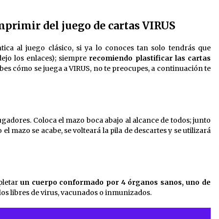
mprimir del juego de cartas VIRUS
ica al juego clásico, si ya lo conoces tan solo tendrás que
ejo los enlaces); siempre
recomiendo plastificar las cartas
sabes cómo se juega a VIRUS, no te preocupes, a continuación te
jugadores. Coloca el mazo boca abajo al alcance de todos; junto
 el mazo se acabe, se volteará la pila de descartes y se utilizará
pletar
un cuerpo conformado por 4 órganos sanos, uno de
os libres de virus, vacunados o inmunizados.