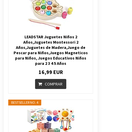
LEADSTAR Juguetes Niños 2
Años,Juguetes Montessori 2
Años,Juguetes de Madera,Juego de
Pescar para Niños,Juegos Magneticos
para Niños, Juegos Educativos Niños
para 2 3 4 5 Años
16,99 EUR
COMPRAR
BESTSELLER NO. 4