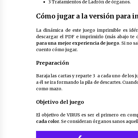
3 Tratamientos de Ladrón de órganos.
Cómo jugar a la versión para i
La dinámica de este juego imprimible es idént
descargar el PDF e imprimirlo (más abajo te d
para una mejor experiencia de juego
. Si no 
cuento cómo jugar.
Preparación
Baraja las cartas y reparte 3 a cada uno de los 
a él se ira formando la pila de descartes. Cuando
como mazo.
Objetivo del juego
El objetivo de VIRUS es ser el primero en com
cada color
. Se consideran órganos sanos aquell