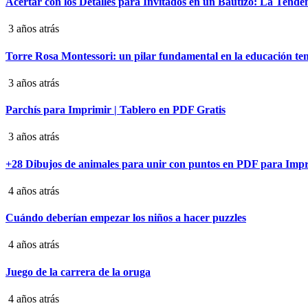
Acertar con los Detalles para Invitados en un Bautizo: La Tende
3 años atrás
Torre Rosa Montessori: un pilar fundamental en la educación t
3 años atrás
Parchís para Imprimir | Tablero en PDF Gratis
3 años atrás
+28 Dibujos de animales para unir con puntos en PDF para Imp
4 años atrás
Cuándo deberían empezar los niños a hacer puzzles
4 años atrás
Juego de la carrera de la oruga
4 años atrás