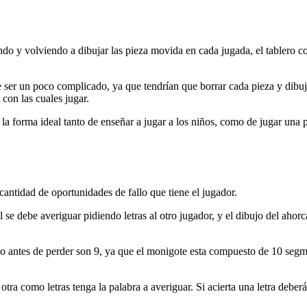
ando y volviendo a dibujar las pieza movida en cada jugada, el tablero c
 ser un poco complicado, ya que tendrían que borrar cada pieza y dibuja
 con las cuales jugar.
 la forma ideal tanto de enseñar a jugar a los niños, como de jugar una p
 cantidad de oportunidades de fallo que tiene el jugador.
 se debe averiguar pidiendo letras al otro jugador, y el dibujo del ahor
o antes de perder son 9, ya que el monigote esta compuesto de 10 segme
otra como letras tenga la palabra a averiguar. Si acierta una letra deber