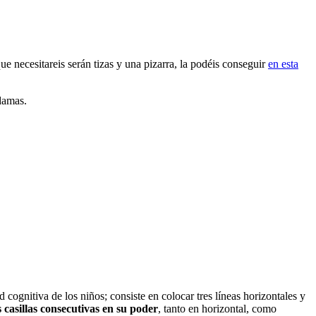
e necesitareis serán tizas y una pizarra, la podéis conseguir
en esta
 damas.
d cognitiva de los niños; consiste en colocar tres líneas horizontales y
s casillas consecutivas en su poder
, tanto en horizontal, como