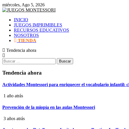
Saltar
miércoles, Ago 5, 2026
al
contenido
INICIO
JUEGOS IMPRIMIBLES
RECURSOS EDUCATIVOS
NOSOTROS
TIENDA
Tendencia ahora
Buscar:
Tendencia ahora
Actividades Montessori para enriquecer el vocabulario infantil: c
1 año atrás
Prevención de la miopía en las aulas Montessori
3 años atrás