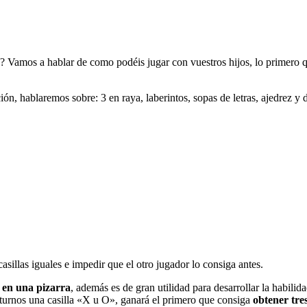
? Vamos a hablar de como podéis jugar con vuestros hijos, lo primero qu
ón, hablaremos sobre: 3 en raya, laberintos, sopas de letras, ajedrez y
asillas iguales e impedir que el otro jugador lo consiga antes.
 en una pizarra
, además es de gran utilidad para desarrollar la habilida
 turnos una casilla «X u O», ganará el primero que consiga
obtener tre