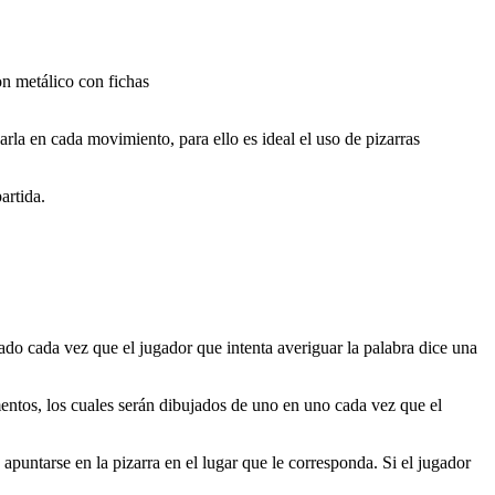
on metálico con fichas
rla en cada movimiento, para ello es ideal el uso de pizarras
artida.
cado cada vez que el jugador que intenta averiguar la palabra dice una
ntos, los cuales serán dibujados de uno en uno cada vez que el
á apuntarse en la pizarra en el lugar que le corresponda. Si el jugador