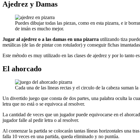
Ajedrez y Damas
Puedes dibujar todas las piezas, como en esta pizarra, e ir borr
de imán es mucho mejor.
Jugar al ajedrez o a las damas en una pizarra
utilizando tiza puede
metálicas (de las de pintar con rotulador) y conseguir fichas imantadas
Este método es muy utilizado en las clases de ajedrez y por lo tanto es
El ahorcado
Cada una de las lineas rectas y el circulo de la cabeza suman la
Un divertido juego que consta de dos partes, una palabra oculta la cual
letra que no está o se equivoca al resolver.
La cantidad de veces que un jugador puede equivocarse en el ahorcad
jugador falle al pedir letra o al resolver.
Al comenzar la partida se colocarán tantas líneas horizontales una tras 
falla 10 veces en una partida, queda eliminado y no puntúa.