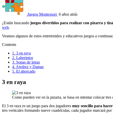
Juegos Montessori
6 años atrás
¿Estáis buscando
juegos divertidos para realizar con pizarra y tiza
web
.
Veamos algunos de estos entretenidos y educativos juegos a continuaci
Contents
1.
3 en raya
2.
Laberintos
3.
Sopas de letras
4.
Ajedrez y Damas
5.
El ahorcado
3 en raya
Como pueden ver en la pizarra, se basa en intentar colocar tres c
El 3 en raya es un juego para dos jugadores
muy sencillo para hacer
tres verticales formando nueve cuadrículas, cada jugador marcará por