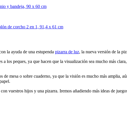
 con la ayuda de una estupenda
pizarra de luz
, la nueva versión de la pi
ses a los peques, ya que hacen que la visualización sea mucho más clara
gos de mesa o sobre cuaderno, ya que la visión es mucho más amplia, aún 
papel.
r con vuestros hijos y una pizarra. Iremos añadiendo más ideas de juegos