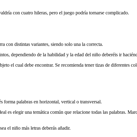
 valdría con cuatro hileras, pero el juego podría tornarse complicado.
ra con distintas variantes, siendo solo una la correcta.
intos, dependiendo de la habilidad y la edad del niño deberéis ir hacién
bjeto el cual debe encontrar. Se recomienda tener tizas de diferentes col
s forma palabras en horizontal, vertical o transversal.
ideal es elegir una temática común que relacione todas las palabras. Mar
ea el niño más letras deberás añadir.