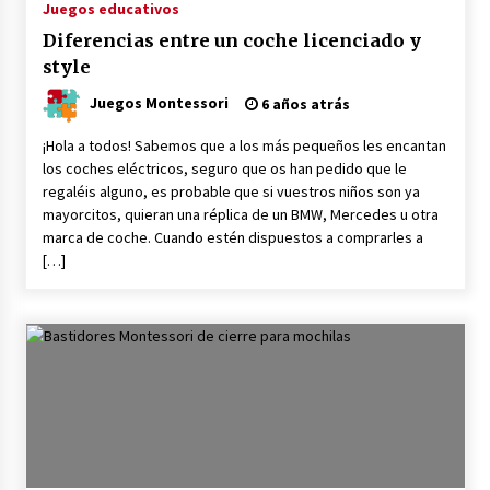
Plantilla Pauta Montessori para imprimir en
Juegos educativos
PDF
Diferencias entre un coche licenciado y
4 años atrás
style
Juegos Montessori
6 años atrás
¡Hola a todos! Sabemos que a los más pequeños les encantan
los coches eléctricos, seguro que os han pedido que le
regaléis alguno, es probable que si vuestros niños son ya
mayorcitos, quieran una réplica de un BMW, Mercedes u otra
marca de coche. Cuando estén dispuestos a comprarles a
[…]