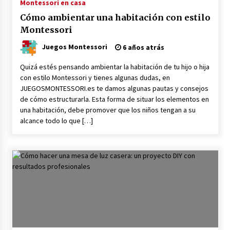
Montessori en casa
Montessori
3 años atrás
Cómo ambientar una habitación con estilo
Montessori
Acertar con los Detalles para Invitados en un
Juegos Montessori
6 años atrás
Bautizo: La Tendencia Artesanal
3 años atrás
Quizá estés pensando ambientar la habitación de tu hijo o hija
con estilo Montessori y tienes algunas dudas, en
JUEGOSMONTESSORI.es te damos algunas pautas y consejos
Torre Rosa Montessori: un pilar fundamental
en la educación temprana
de cómo estructurarla. Esta forma de situar los elementos en
3 años atrás
una habitación, debe promover que los niños tengan a su
alcance todo lo que […]
Parchís para Imprimir | Tablero en PDF Gratis
3 años atrás
+28 Dibujos de animales para unir con puntos
en PDF para Imprimir
4 años atrás
Cuándo deberían empezar los niños a hacer