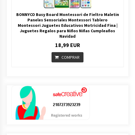
BONNYCO Busy Board Montessori de Fieltro Maletin
Paneles Sensoriales Montessori Tablero
Montessori Juguetes Educativos Motricidad Fina |
Juguetes Regalos para Niños Niñas Cumpleaños
Navidad
18,99 EUR
COMPRAR